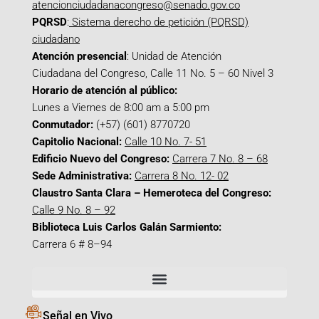
atencionciudadanacongreso@senado.gov.co
PQRSD
:
Sistema derecho de petición (PQRSD)
ciudadano
Atención presencial
: Unidad de Atención
Ciudadana del Congreso, Calle 11 No. 5 – 60 Nivel 3
Horario de atención al público:
Lunes a Viernes de 8:00 am a 5:00 pm
Conmutador:
(+57) (601) 8770720
Capitolio Nacional:
Calle 10 No. 7- 51
Edificio Nuevo del Congreso:
Carrera 7 No. 8 – 68
Sede Administrativa:
Carrera 8 No. 12- 02
Claustro Santa Clara – Hemeroteca del Congreso:
Calle 9 No. 8 – 92
Biblioteca Luis Carlos Galán Sarmiento:
Carrera 6 # 8–94
Señal en Vivo