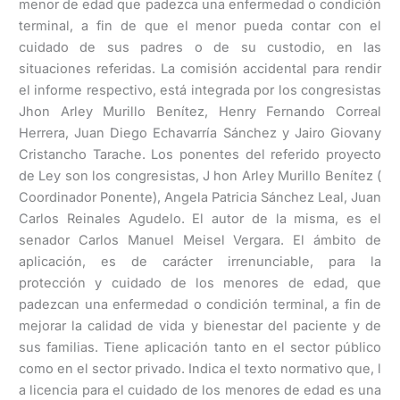
menor de edad que padezca una enfermedad o condición
terminal, a fin de que el menor pueda contar con el
cuidado de sus padres o de su custodio, en las
situaciones referidas. La comisión accidental para rendir
el informe respectivo, está integrada por los congresistas
Jhon Arley Murillo Benítez, Henry Fernando Correal
Herrera, Juan Diego Echavarría Sánchez y Jairo Giovany
Cristancho Tarache. Los ponentes del referido proyecto
de Ley son los congresistas, J hon Arley Murillo Benítez (
Coordinador Ponente), Angela Patricia Sánchez Leal, Juan
Carlos Reinales Agudelo. El autor de la misma, es el
senador Carlos Manuel Meisel Vergara. El ámbito de
aplicación, es de carácter irrenunciable, para la
protección y cuidado de los menores de edad, que
padezcan una enfermedad o condición terminal, a fin de
mejorar la calidad de vida y bienestar del paciente y de
sus familias. Tiene aplicación tanto en el sector público
como en el sector privado. Indica el texto normativo que, l
a licencia para el cuidado de los menores de edad es una