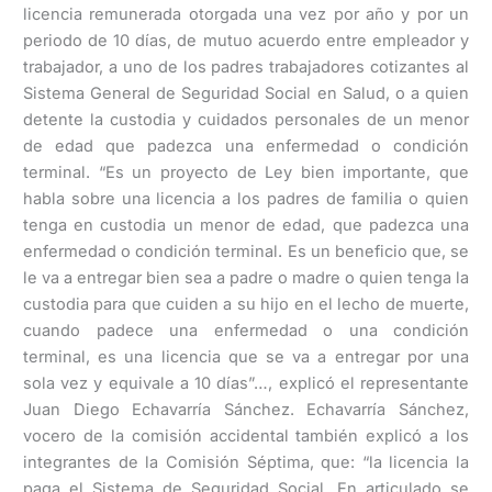
licencia remunerada otorgada una vez por año y por un
periodo de 10 días, de mutuo acuerdo entre empleador y
trabajador, a uno de los padres trabajadores cotizantes al
Sistema General de Seguridad Social en Salud, o a quien
detente la custodia y cuidados personales de un menor
de edad que padezca una enfermedad o condición
terminal. “Es un proyecto de Ley bien importante, que
habla sobre una licencia a los padres de familia o quien
tenga en custodia un menor de edad, que padezca una
enfermedad o condición terminal. Es un beneficio que, se
le va a entregar bien sea a padre o madre o quien tenga la
custodia para que cuiden a su hijo en el lecho de muerte,
cuando padece una enfermedad o una condición
terminal, es una licencia que se va a entregar por una
sola vez y equivale a 10 días”…, explicó el representante
Juan Diego Echavarría Sánchez. Echavarría Sánchez,
vocero de la comisión accidental también explicó a los
integrantes de la Comisión Séptima, que: “la licencia la
paga el Sistema de Seguridad Social. En articulado se