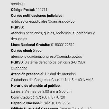
continua.
Código Postal:
111711
Correo notificaciones judiciales:
notificacionesjudiciales@camara.gov.co
PQRSD:
Atención peticiones, quejas, reclamos, sugerencias y
denuncias
Línea Nacional Gratuita:
018000122512
Correo electrónico:
atencionciudadanacongreso@senado.gov.co
PQRSD
:
Sistema derecho de petición (PQRSD)
ciudadano
Atención presencial
: Unidad de Atención
Ciudadana del Congreso, Calle 11 No. 5 – 60 Nivel 3
Horario de atención al público:
Lunes a Viernes de 8:00 am a 5:00 pm
Conmutador:
(+57) (601) 8770720
Capitolio Nacional:
Calle 10 No. 7- 51