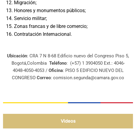
12. Migración;
13. Honores y monumentos públicos;
14. Servicio militar;
15. Zonas francas y de libre comercio;
16. Contratación Internacional.
Ubicación
: CRA 7 N 8-68 Edificio nuevo del Congreso Piso 5,
Bogotá,Colombia
Teléfono
:
(+57) 1 3904050 Ext.: 4046-
4048-4050-4053
/
Oficina
: PISO 5 EDIFICIO NUEVO DEL
CONGRESO
Correo
: comision.segunda@camara.gov.co
Videos