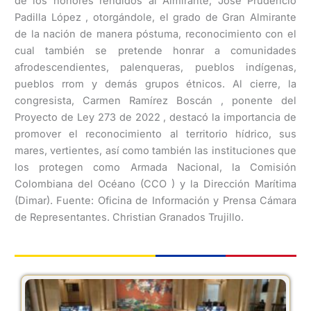
de los honores rendidos al Almirante, José Prudencio
Padilla López , otorgándole, el grado de Gran Almirante
de la nación de manera póstuma, reconocimiento con el
cual también se pretende honrar a comunidades
afrodescendientes, palenqueras, pueblos indígenas,
pueblos rrom y demás grupos étnicos. Al cierre, la
congresista, Carmen Ramírez Boscán , ponente del
Proyecto de Ley 273 de 2022 , destacó la importancia de
promover el reconocimiento al territorio hídrico, sus
mares, vertientes, así como también las instituciones que
los protegen como Armada Nacional, la Comisión
Colombiana del Océano (CCO ) y la Dirección Marítima
(Dimar). Fuente: Oficina de Información y Prensa Cámara
de Representantes. Christian Granados Trujillo.