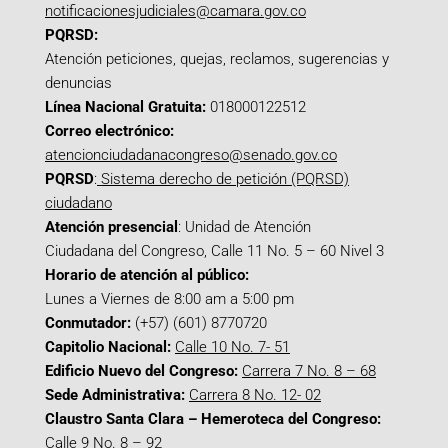
notificacionesjudiciales@camara.gov.co
PQRSD:
Atención peticiones, quejas, reclamos, sugerencias y
denuncias
Línea Nacional Gratuita:
018000122512
Correo electrónico:
atencionciudadanacongreso@senado.gov.co
PQRSD
:
Sistema derecho de petición (PQRSD)
ciudadano
Atención presencial
: Unidad de Atención
Ciudadana del Congreso, Calle 11 No. 5 – 60 Nivel 3
Horario de atención al público:
Lunes a Viernes de 8:00 am a 5:00 pm
Conmutador:
(+57) (601) 8770720
Capitolio Nacional:
Calle 10 No. 7- 51
Edificio Nuevo del Congreso:
Carrera 7 No. 8 – 68
Sede Administrativa:
Carrera 8 No. 12- 02
Claustro Santa Clara – Hemeroteca del Congreso:
Calle 9 No. 8 – 92