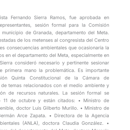
esista Fernando Sierra Ramos, fue aprobada en
presentantes, sesión formal para la Comisión
el municipio de Granada, departamento del Meta.
stadas de los metenses al congresista del Centro
es consecuencias ambientales que ocasionaría la
os en el departamento del Meta, especialmente en
Sierra consideró necesario y pertinente sesionar
e primera mano la problemática. Es importante
ión Quinta Constitucional de la Cámara de
 de temas relacionados con el medio ambiente y
ión de recursos naturales. La sesión formal se
 11 de octubre y están citados: • Ministro de
nible, doctor Luis Gilberto Murillo. • Ministro de
Germán Arce Zapata. • Directora de la Agencia
bientales (ANLA), doctora Claudia González. •