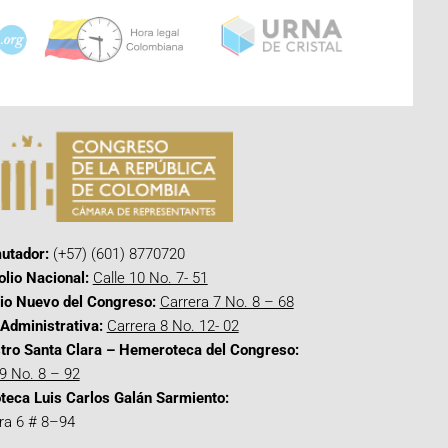
utador:
(+57) (601) 8770720
olio Nacional:
Calle 10 No. 7- 51
cio Nuevo del Congreso:
Carrera 7 No. 8 – 68
Administrativa:
Carrera 8 No. 12- 02
tro Santa Clara – Hemeroteca del Congreso:
 9 No. 8 – 92
oteca Luis Carlos Galán Sarmiento:
ra 6 # 8–94