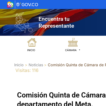
Ir
al
contenido
Encuentra tu
Representante
INICIO
CÁMARA
Inicio
Noticias
Comisión Quinta de Cámara de R
Visitas: 116
Comisión Quinta de Cámara 
departamento del Meta.