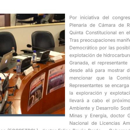
Por iniciativa del congr
Plenaria de Cámara de Re
Quinta Constitucional en 
Tras preocupaciones manife
Democrático por las posibl
explotación de hidrocarbur
Granada, el representante 
desde allá para mostrar d
mencionar que la Comis
Representantes se encarga
la exploración y explotac
llevará a cabo el próximo
Ambiente y Desarrollo Soste
Minas y Energía, doctor 
Nacional de Licencias Am