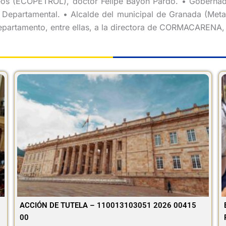
eos (ECOPETROL), doctor Felipe Bayón Pardo. • Gobernad
Departamental. • Alcalde del municipal de Granada (Meta
partamento, entre ellas, a la directora de CORMACARENA, i
ACCIÓN DE TUTELA – 110013103051 2026 00415
00