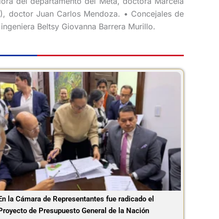
ora del departamento del Meta, doctora Marcela
), doctor Juan Carlos Mendoza. • Concejales de
ngeniera Beltsy Giovanna Barrera Murillo.
En la Cámara de Representantes fue radicado el
Proyecto de Presupuesto General de la Nación