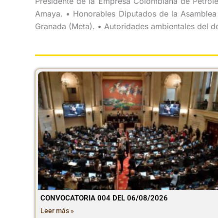
Presidente de la Empresa Colombiana de Petról
Amaya. • Honorables Diputados de la Asamblea 
Granada (Meta). • Autoridades ambientales del de
CONVOCATORIA 004 DEL 06/08/2026
Leer más »