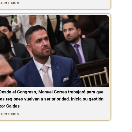
Leer más »
Desde el Congreso, Manuel Correa trabajará para que
las regiones vuelvan a ser prioridad, inicia su gestión
por Caldas
Leer más »