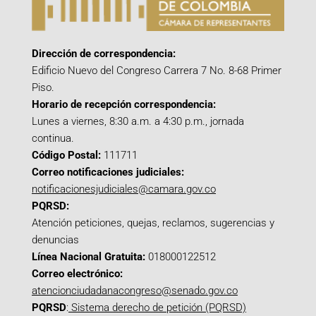
Dirección de correspondencia:
Edificio Nuevo del Congreso Carrera 7 No. 8-68 Primer
Piso.
Horario de recepción correspondencia:
Lunes a viernes, 8:30 a.m. a 4:30 p.m., jornada
continua.
Código Postal:
111711
Correo notificaciones judiciales:
notificacionesjudiciales@camara.gov.co
PQRSD:
Atención peticiones, quejas, reclamos, sugerencias y
denuncias
Línea Nacional Gratuita:
018000122512
Correo electrónico:
atencionciudadanacongreso@senado.gov.co
PQRSD
:
Sistema derecho de petición (PQRSD)