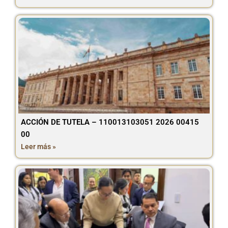
ACCIÓN DE TUTELA – 110013103051 2026 00415
00
Leer más »