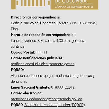
Dirección de correspondencia:
Edificio Nuevo del Congreso Carrera 7 No. 8-68 Primer
Piso.
Horario de recepción correspondencia:
Lunes a viernes, 8:30 a.m. a 4:30 p.m., jornada
continua.
Código Postal:
111711
Correo notificaciones judiciales:
notificacionesjudiciales@camara.gov.co
PQRSD:
Atención peticiones, quejas, reclamos, sugerencias y
denuncias
Línea Nacional Gratuita:
018000122512
Correo electrónico:
atencionciudadanacongreso@senado.gov.co
PQRSD
:
Sistema derecho de petición (PQRSD)