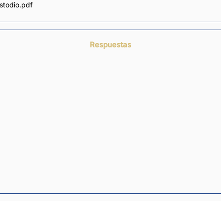
stodio.pdf
Respuestas