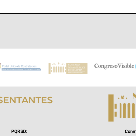
SENTANTES
PQRSD:
Conm