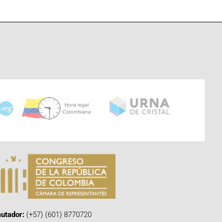
utador:
(+57) (601) 8770720