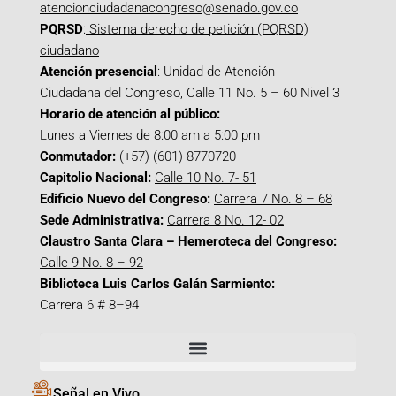
atencionciudadanacongreso@senado.gov.co
PQRSD
:
Sistema derecho de petición (PQRSD)
ciudadano
Atención presencial
: Unidad de Atención
Ciudadana del Congreso, Calle 11 No. 5 – 60 Nivel 3
Horario de atención al público:
Lunes a Viernes de 8:00 am a 5:00 pm
Conmutador:
(+57) (601) 8770720
Capitolio Nacional:
Calle 10 No. 7- 51
Edificio Nuevo del Congreso:
Carrera 7 No. 8 – 68
Sede Administrativa:
Carrera 8 No. 12- 02
Claustro Santa Clara – Hemeroteca del Congreso:
Calle 9 No. 8 – 92
Biblioteca Luis Carlos Galán Sarmiento:
Carrera 6 # 8–94
Señal en Vivo