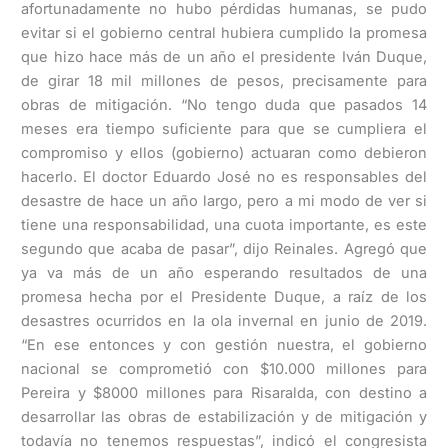
afortunadamente no hubo pérdidas humanas, se pudo
evitar si el gobierno central hubiera cumplido la promesa
que hizo hace más de un año el presidente Iván Duque,
de girar 18 mil millones de pesos, precisamente para
obras de mitigación. “No tengo duda que pasados 14
meses era tiempo suficiente para que se cumpliera el
compromiso y ellos (gobierno) actuaran como debieron
hacerlo. El doctor Eduardo José no es responsables del
desastre de hace un año largo, pero a mi modo de ver si
tiene una responsabilidad, una cuota importante, es este
segundo que acaba de pasar”, dijo Reinales. Agregó que
ya va más de un año esperando resultados de una
promesa hecha por el Presidente Duque, a raíz de los
desastres ocurridos en la ola invernal en junio de 2019.
“En ese entonces y con gestión nuestra, el gobierno
nacional se comprometió con $10.000 millones para
Pereira y $8000 millones para Risaralda, con destino a
desarrollar las obras de estabilización y de mitigación y
todavía no tenemos respuestas”, indicó el congresista