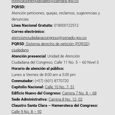
notificacionesjudiciales@camara.gov.co
PQRSD:
Atención peticiones, quejas, reclamos, sugerencias y
denuncias
Línea Nacional Gratuita:
018000122512
Correo electrónico:
atencionciudadanacongreso@senado.gov.co
PQRSD
:
Sistema derecho de petición (PQRSD)
ciudadano
Atención presencial
: Unidad de Atención
Ciudadana del Congreso, Calle 11 No. 5 – 60 Nivel 3
Horario de atención al público:
Lunes a Viernes de 8:00 am a 5:00 pm
Conmutador:
(+57) (601) 8770720
Capitolio Nacional:
Calle 10 No. 7- 51
Edificio Nuevo del Congreso:
Carrera 7 No. 8 – 68
Sede Administrativa:
Carrera 8 No. 12- 02
Claustro Santa Clara – Hemeroteca del Congreso:
Calle 9 No. 8 – 92