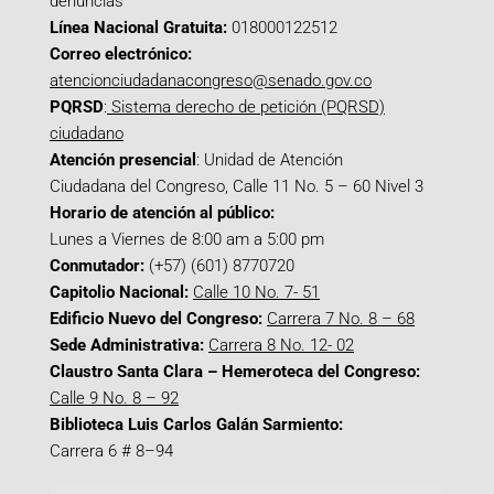
denuncias
Línea Nacional Gratuita:
018000122512
Correo electrónico:
atencionciudadanacongreso@senado.gov.co
PQRSD
:
Sistema derecho de petición (PQRSD)
ciudadano
Atención presencial
: Unidad de Atención
Ciudadana del Congreso, Calle 11 No. 5 – 60 Nivel 3
Horario de atención al público:
Lunes a Viernes de 8:00 am a 5:00 pm
Conmutador:
(+57) (601) 8770720
Capitolio Nacional:
Calle 10 No. 7- 51
Edificio Nuevo del Congreso:
Carrera 7 No. 8 – 68
Sede Administrativa:
Carrera 8 No. 12- 02
Claustro Santa Clara – Hemeroteca del Congreso:
Calle 9 No. 8 – 92
Biblioteca Luis Carlos Galán Sarmiento:
Carrera 6 # 8–94