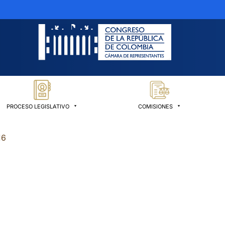
PROCESO LEGISLATIVO
COMISIONES
16