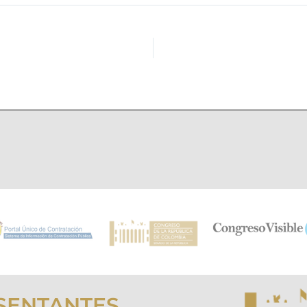
SENTANTES