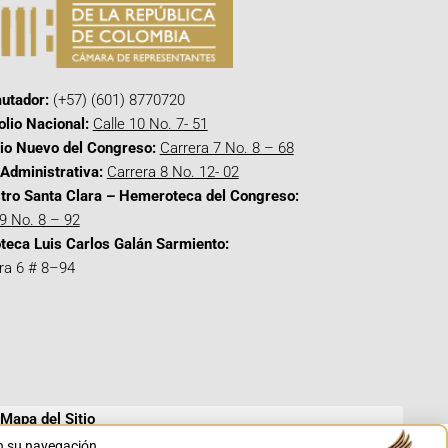
utador:
(+57) (601) 8770720
olio Nacional:
Calle 10 No. 7- 51
cio Nuevo del Congreso:
Carrera 7 No. 8 – 68
Administrativa:
Carrera 8 No. 12- 02
tro Santa Clara – Hemeroteca del Congreso:
 9 No. 8 – 92
oteca Luis Carlos Galán Sarmiento:
ra 6 # 8–94
Mapa del Sitio
en su navegación.