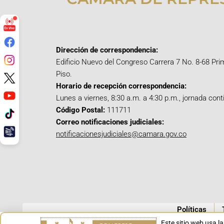
Dirección de correspondencia:
Edificio Nuevo del Congreso Carrera 7 No. 8-68 Pri
Piso.
Horario de recepción correspondencia:
Lunes a viernes, 8:30 a.m. a 4:30 p.m., jornada cont
Código Postal:
111711
Correo notificaciones judiciales:
notificacionesjudiciales@camara.gov.co
Políticas
Este sitio web usa l