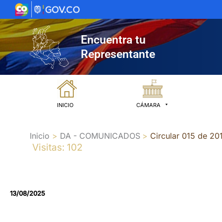
Ir
al
contenido
Encuentra tu
Representante
INICIO
CÁMARA
Inicio
DA - COMUNICADOS
Circular 015 de 20
Visitas: 102
13/08/2025