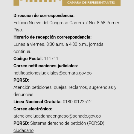
Dirección de correspondencia:
Edificio Nuevo del Congreso Carrera 7 No. 8-68 Primer
Piso.
Horario de recepción correspondencia:
Lunes a viernes, 8:30 a.m. a 4:30 p.m., jornada
continua.
Código Postal:
111711
Correo notificaciones judiciales:
notificacionesjudiciales@camara.gov.co
PQRSD:
Atención peticiones, quejas, reclamos, sugerencias y
denuncias
Línea Nacional Gratuita:
018000122512
Correo electrónico:
atencionciudadanacongreso@senado.gov.co
PQRSD
:
Sistema derecho de petición (PQRSD)
ciudadano