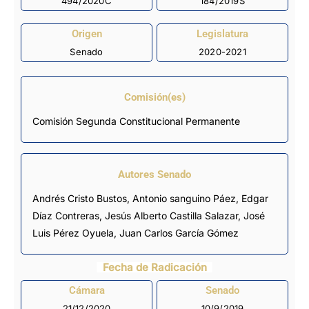
494/2020C
184/2019S
Origen
Legislatura
Senado
2020-2021
Comisión(es)
Comisión Segunda Constitucional Permanente
Autores Senado
Andrés Cristo Bustos, Antonio sanguino Páez, Edgar
Díaz Contreras, Jesús Alberto Castilla Salazar,
José
Luis Pérez Oyuela
,
Juan Carlos García Gómez
Fecha de Radicación
Cámara
Senado
21/12/2020
10/9/2019