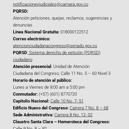
notificacionesjudiciales@camara.gov.co
PQRSD:
Atención peticiones, quejas, reclamos, sugerencias y
denuncias
Línea Nacional Gratuita:
018000122512
Correo electrónico:
atencionciudadanacongreso@senado.gov.co
PQRSD
:
Sistema derecho de petición (PQRSD)
ciudadano
Atención presencial
: Unidad de Atención
Ciudadana del Congreso, Calle 11 No. 5 – 60 Nivel 3
Horario de atención al público:
Lunes a Viernes de 8:00 am a 5:00 pm
Conmutador:
(+57) (601) 8770720
Capitolio Nacional:
Calle 10 No. 7- 51
Edificio Nuevo del Congreso:
Carrera 7 No. 8 – 68
Sede Administrativa:
Carrera 8 No. 12- 02
Claustro Santa Clara – Hemeroteca del Congreso:
Calle 9 No. 8 – 92