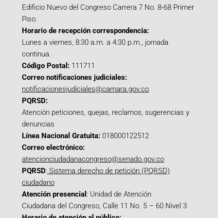
Edificio Nuevo del Congreso Carrera 7 No. 8-68 Primer
Piso.
Horario de recepción correspondencia:
Lunes a viernes, 8:30 a.m. a 4:30 p.m., jornada
continua.
Código Postal:
111711
Correo notificaciones judiciales:
notificacionesjudiciales@camara.gov.co
PQRSD:
Atención peticiones, quejas, reclamos, sugerencias y
denuncias
Línea Nacional Gratuita:
018000122512
Correo electrónico:
atencionciudadanacongreso@senado.gov.co
PQRSD
:
Sistema derecho de petición (PQRSD)
ciudadano
Atención presencial
: Unidad de Atención
Ciudadana del Congreso, Calle 11 No. 5 – 60 Nivel 3
Horario de atención al público: