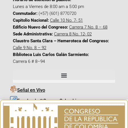
Lunes a Viernes de 8:00 am a 5:00 pm
Conmutador:
(+57) (601) 8770720
Capitolio Nacional:
Calle 10 No. 7- 51
Edificio Nuevo del Congreso:
Carrera 7 No. 8 – 68
Sede Administrativa:
Carrera 8 No. 12- 02
Claustro Santa Clara – Hemeroteca del Congreso:
Calle 9 No. 8 – 92
Biblioteca Luis Carlos Galán Sarmiento:
Carrera 6 # 8–94
Señal en Vivo
Facebook_@CamaraColombia
Instagram_@CamaraColombia
X_@CamaraColombia