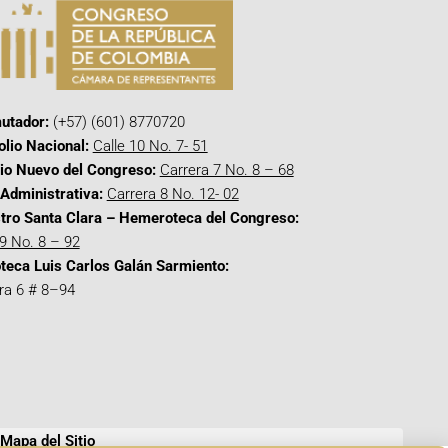
utador:
(+57) (601) 8770720
olio Nacional:
Calle 10 No. 7- 51
cio Nuevo del Congreso:
Carrera 7 No. 8 – 68
Administrativa:
Carrera 8 No. 12- 02
tro Santa Clara – Hemeroteca del Congreso:
 9 No. 8 – 92
oteca Luis Carlos Galán Sarmiento:
ra 6 # 8–94
Mapa del Sitio