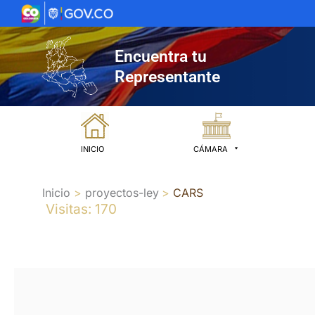
Ir
al
contenido
Encuentra tu
Representante
INICIO
CÁMARA
Inicio
proyectos-ley
CARS
Visitas: 170