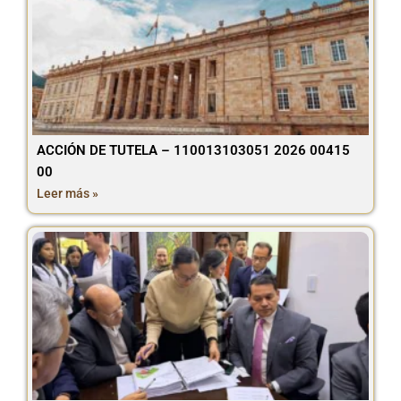
ACCIÓN DE TUTELA – 110013103051 2026 00415
00
Leer más »