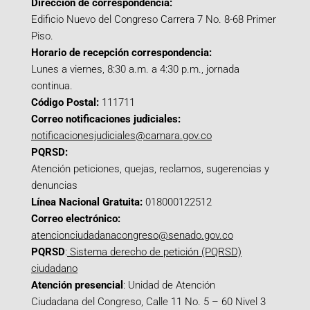
Dirección de correspondencia:
Edificio Nuevo del Congreso Carrera 7 No. 8-68 Primer
Piso.
Horario de recepción correspondencia:
Lunes a viernes, 8:30 a.m. a 4:30 p.m., jornada
continua.
Código Postal:
111711
Correo notificaciones judiciales:
notificacionesjudiciales@camara.gov.co
PQRSD:
Atención peticiones, quejas, reclamos, sugerencias y
denuncias
Línea Nacional Gratuita:
018000122512
Correo electrónico:
atencionciudadanacongreso@senado.gov.co
PQRSD
:
Sistema derecho de petición (PQRSD)
ciudadano
Atención presencial
: Unidad de Atención
Ciudadana del Congreso, Calle 11 No. 5 – 60 Nivel 3