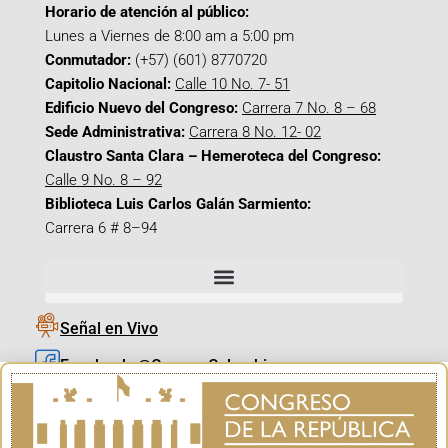
Horario de atención al público:
Lunes a Viernes de 8:00 am a 5:00 pm
Conmutador:
(+57) (601) 8770720
Capitolio Nacional:
Calle 10 No. 7- 51
Edificio Nuevo del Congreso:
Carrera 7 No. 8 – 68
Sede Administrativa:
Carrera 8 No. 12- 02
Claustro Santa Clara – Hemeroteca del Congreso:
Calle 9 No. 8 – 92
Biblioteca Luis Carlos Galán Sarmiento:
Carrera 6 # 8–94
Señal en Vivo
Facebook_@CamaraColombia
Instagram_@CamaraColombia
X_@CamaraColombia