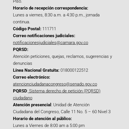
Piso.
Horario de recepción correspondencia:
Lunes a viernes, 8:30 a.m. a 4:30 p.m., jornada
continua.
Código Postal:
111711
Correo notificaciones judiciales:
notificacionesjudiciales@camara.gov.co
PQRSD:
Atención peticiones, quejas, reclamos, sugerencias y
denuncias
Línea Nacional Gratuita:
018000122512
Correo electrónico:
atencionciudadanacongreso@senado.gov.co
PQRSD
:
Sistema derecho de petición (PQRSD)
ciudadano
Atención presencial
: Unidad de Atención
Ciudadana del Congreso, Calle 11 No. 5 – 60 Nivel 3
Horario de atención al público:
Lunes a Viernes de 8:00 am a 5:00 pm