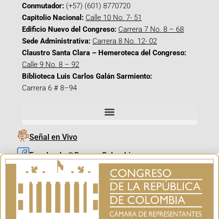
Conmutador:
(+57) (601) 8770720
Capitolio Nacional:
Calle 10 No. 7- 51
Edificio Nuevo del Congreso:
Carrera 7 No. 8 – 68
Sede Administrativa:
Carrera 8 No. 12- 02
Claustro Santa Clara – Hemeroteca del Congreso:
Calle 9 No. 8 – 92
Biblioteca Luis Carlos Galán Sarmiento:
Carrera 6 # 8–94
Señal en Vivo
Facebook_@CamaraColombia
Instagram_@CamaraColombia
X_@CamaraColombia
Youtube_@CamaraColombia