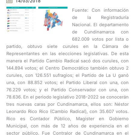
14/03/2018
Fuente: Con información
de la Registraduría
Nacional. El departamento
de Cundinamarca con
682.009 votos por lista o
partido, obtuvo siete curules en la Cámara de
Representantes en las elecciones legislativas. De esta
manera el Partido Cambio Radical sacó dos curules, con
144.894 votos; el Centro Democrático también obtuvo 2
curules, con 126.551 sufragios; el Partido de La U ganó
una, con 88.852 votos; el Partido Liberal con una, con
76.229 votos; y el Partido Conservador con una, con
78.636. En el periodo legislativo 2018-2022 se conocerán
tres nuevas caras por Cundinamarca, ellos son: Néstor
Leonardo Rico Rico (Cambio Radical), con 35.607 votos.
Rico es Contador Público, Magister en Gobierno
Municipal, con más de 12 años de experiencia en el
sector público. Fue Contralor de Cundinamarca en el