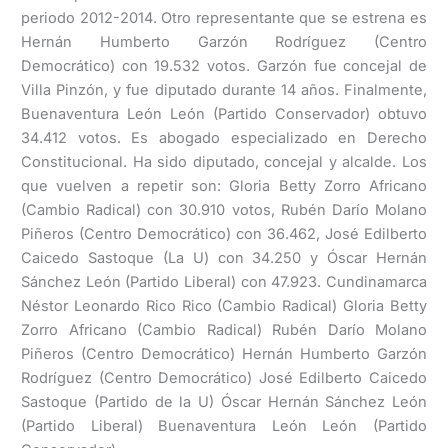
periodo 2012-2014. Otro representante que se estrena es
Hernán Humberto Garzón Rodríguez (Centro
Democrático) con 19.532 votos. Garzón fue concejal de
Villa Pinzón, y fue diputado durante 14 años. Finalmente,
Buenaventura León León (Partido Conservador) obtuvo
34.412 votos. Es abogado especializado en Derecho
Constitucional. Ha sido diputado, concejal y alcalde. Los
que vuelven a repetir son: Gloria Betty Zorro Africano
(Cambio Radical) con 30.910 votos, Rubén Darío Molano
Piñeros (Centro Democrático) con 36.462, José Edilberto
Caicedo Sastoque (La U) con 34.250 y Óscar Hernán
Sánchez León (Partido Liberal) con 47.923. Cundinamarca
Néstor Leonardo Rico Rico (Cambio Radical) Gloria Betty
Zorro Africano (Cambio Radical) Rubén Darío Molano
Piñeros (Centro Democrático) Hernán Humberto Garzón
Rodríguez (Centro Democrático) José Edilberto Caicedo
Sastoque (Partido de la U) Óscar Hernán Sánchez León
(Partido Liberal) Buenaventura León León (Partido