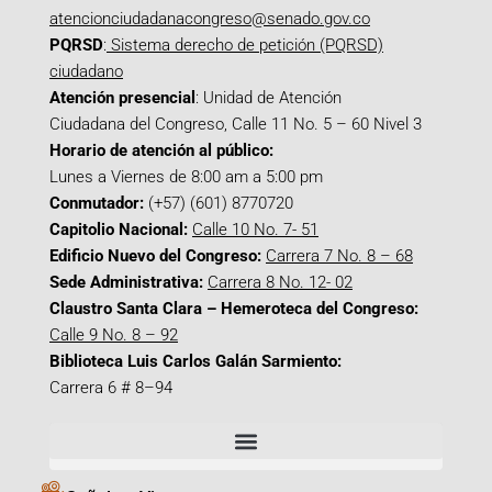
atencionciudadanacongreso@senado.gov.co
PQRSD
:
Sistema derecho de petición (PQRSD)
ciudadano
Atención presencial
: Unidad de Atención
Ciudadana del Congreso, Calle 11 No. 5 – 60 Nivel 3
Horario de atención al público:
Lunes a Viernes de 8:00 am a 5:00 pm
Conmutador:
(+57) (601) 8770720
Capitolio Nacional:
Calle 10 No. 7- 51
Edificio Nuevo del Congreso:
Carrera 7 No. 8 – 68
Sede Administrativa:
Carrera 8 No. 12- 02
Claustro Santa Clara – Hemeroteca del Congreso:
Calle 9 No. 8 – 92
Biblioteca Luis Carlos Galán Sarmiento:
Carrera 6 # 8–94