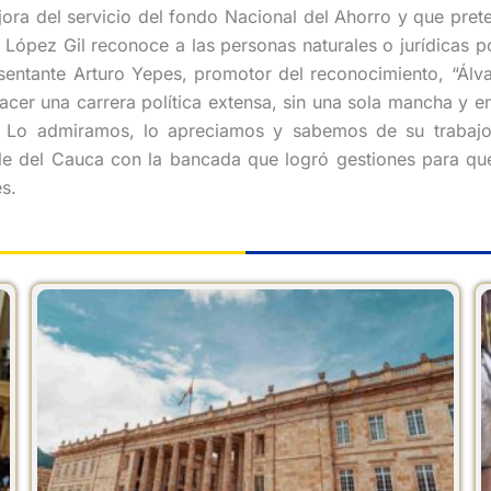
ora del servicio del fondo Nacional del Ahorro y que pre
 López Gil reconoce a las personas naturales o jurídicas p
sentante Arturo Yepes, promotor del reconocimiento, “Álv
cer una carrera política extensa, sin una sola mancha y e
. Lo admiramos, lo apreciamos y sabemos de su trabajo
lle del Cauca con la bancada que logró gestiones para que 
s.