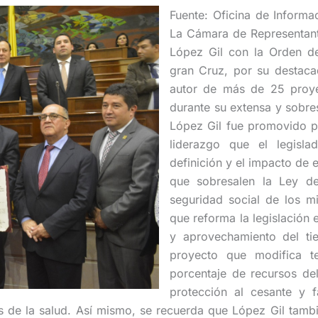
Fuente: Oficina de Informa
La Cámara de Representant
López Gil con la Orden de
gran Cruz, por su destaca
autor de más de 25 proyec
durante su extensa y sobres
López Gil fue promovido po
liderazgo que el legislad
definición y el impacto de 
que sobresalen la Ley de
seguridad social de los m
que reforma la legislación 
y aprovechamiento del ti
proyecto que modifica t
porcentaje de recursos de
protección al cesante y f
s de la salud. Así mismo, se recuerda que López Gil tamb