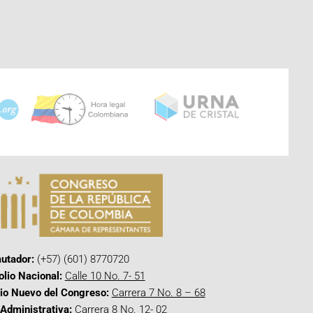
utador:
(+57) (601) 8770720
olio Nacional:
Calle 10 No. 7- 51
cio Nuevo del Congreso:
Carrera 7 No. 8 – 68
Administrativa:
Carrera 8 No. 12- 02