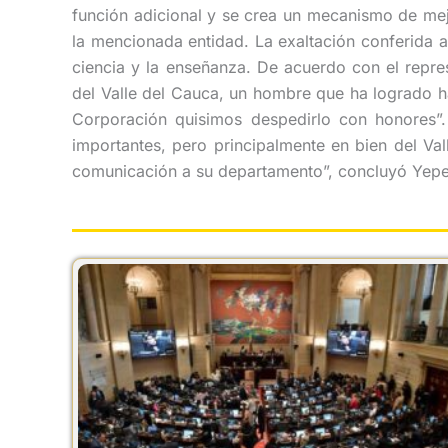
función adicional y se crea un mecanismo de mej
la mencionada entidad. La exaltación conferida a
ciencia y la enseñanza. De acuerdo con el repre
del Valle del Cauca, un hombre que ha logrado ha
Corporación quisimos despedirlo con honores”
importantes, pero principalmente en bien del Va
comunicación a su departamento”, concluyó Yepe