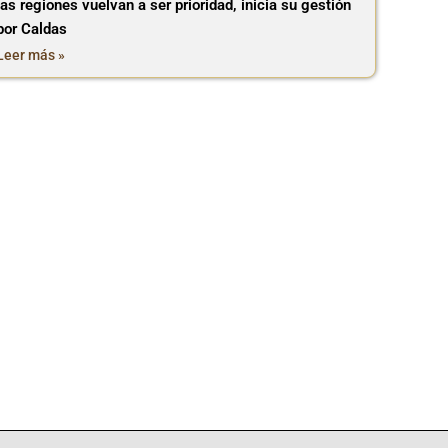
las regiones vuelvan a ser prioridad, inicia su gestión
por Caldas
Leer más »