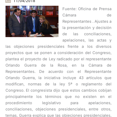
11/04/2018
Fuente: Oficina de Prensa
Cámara de
Representantes . Ajustes a
la presentación y decisión
de las conciliaciones,
apelaciones, las actas y
las objeciones presidenciales frente a los diversos
proyectos que se ponen a consideración del Congreso,
plantea el proyecto de Ley radicado por el representante
Orlando Guerra de la Rosa, en la Cámara de
Representantes. De acuerdo con el Representante
Orlando Guerra, la iniciativa incluye 43 artículos que
modifican, normas de la ley 5ª o reglamento del
Congreso. El congresista dijo que estos cambios cobijan
principalmente los términos que no existen en el
procedimiento legislativo para apelaciones,
conciliaciones, objeciones presidenciales, entre otros,
temas. Guerra explica que las objeciones presidenciales,