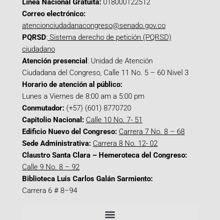
Línea Nacional Gratuita:
018000122512
Correo electrónico:
atencionciudadanacongreso@senado.gov.co
PQRSD
:
Sistema derecho de petición (PQRSD)
ciudadano
Atención presencial
: Unidad de Atención
Ciudadana del Congreso, Calle 11 No. 5 – 60 Nivel 3
Horario de atención al público:
Lunes a Viernes de 8:00 am a 5:00 pm
Conmutador:
(+57) (601) 8770720
Capitolio Nacional:
Calle 10 No. 7- 51
Edificio Nuevo del Congreso:
Carrera 7 No. 8 – 68
Sede Administrativa:
Carrera 8 No. 12- 02
Claustro Santa Clara – Hemeroteca del Congreso:
Calle 9 No. 8 – 92
Biblioteca Luis Carlos Galán Sarmiento:
Carrera 6 # 8–94