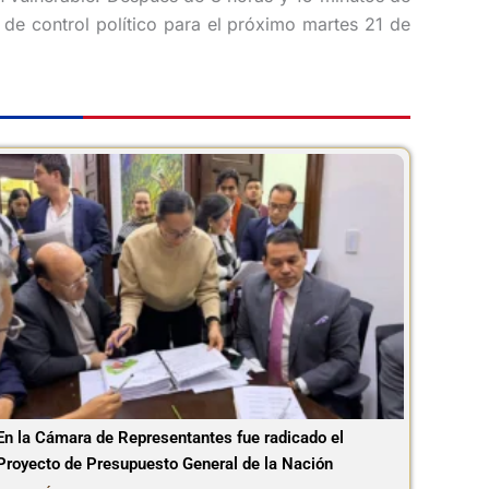
e de control político para el próximo martes 21 de
En la Cámara de Representantes fue radicado el
Proyecto de Presupuesto General de la Nación