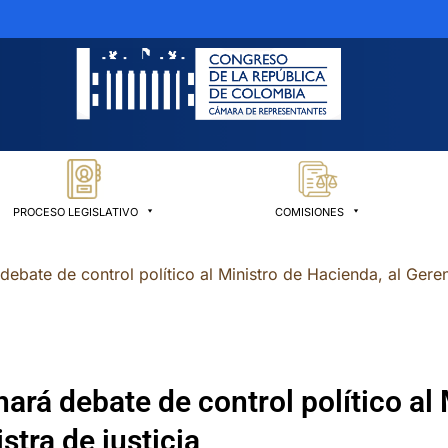
PROCESO LEGISLATIVO
COMISIONES
bate de control político al Ministro de Hacienda, al Gerente
rá debate de control político al 
stra de justicia