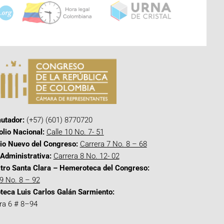
utador:
(+57) (601) 8770720
olio Nacional:
Calle 10 No. 7- 51
cio Nuevo del Congreso:
Carrera 7 No. 8 – 68
Administrativa:
Carrera 8 No. 12- 02
tro Santa Clara – Hemeroteca del Congreso:
 9 No. 8 – 92
oteca Luis Carlos Galán Sarmiento:
ra 6 # 8–94