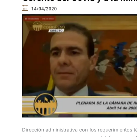
14/04/2020
Dirección administrativa con los requerimientos t