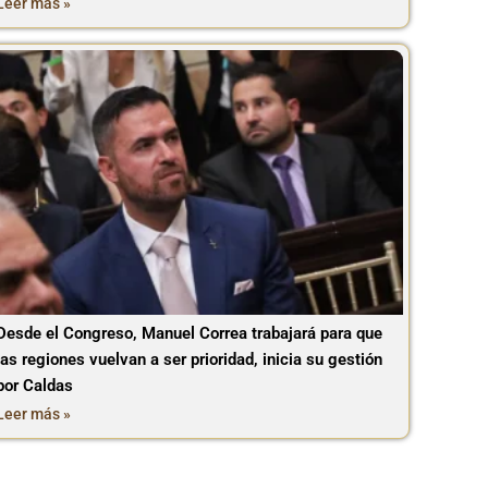
Leer más »
Desde el Congreso, Manuel Correa trabajará para que
las regiones vuelvan a ser prioridad, inicia su gestión
por Caldas
Leer más »