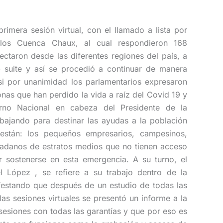
rimera sesión virtual, con el llamado a lista por
arlos Cuenca Chaux, al cual respondieron 168
ctaron desde las diferentes regiones del país, a
- suite y así se procedió a continuar de manera
si por unanimidad los parlamentarios expresaron
onas que han perdido la vida a raíz del Covid 19 y
erno Nacional en cabeza del Presidente de la
bajando para destinar las ayudas a la población
 están: los pequeños empresarios, campesinos,
dadanos de estratos medios que no tienen acceso
r sostenerse en esta emergencia. A su turno, el
l López , se refiere a su trabajo dentro de la
festando que después de un estudio de todas las
 las sesiones virtuales se presentó un informe a la
 sesiones con todas las garantías y que por eso es