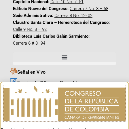
Capitolio Nacional:
Calle 10 No. 7- 51
Edificio Nuevo del Congreso:
Carrera 7 No. 8 – 68
Sede Administrativa:
Carrera 8 No. 12- 02
Claustro Santa Clara – Hemeroteca del Congreso:
Calle 9 No. 8 – 92
Biblioteca Luis Carlos Galán Sarmiento:
Carrera 6 # 8–94
Señal en Vivo
Facebook_@CamaraColombia
Instagram_@CamaraColombia
X_@CamaraColombia
Youtube_@CamaraColombia
Tiktok_@CamaraColombia