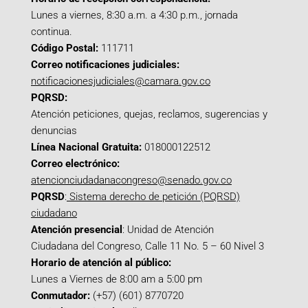
Lunes a viernes, 8:30 a.m. a 4:30 p.m., jornada
continua.
Código Postal:
111711
Correo notificaciones judiciales:
notificacionesjudiciales@camara.gov.co
PQRSD:
Atención peticiones, quejas, reclamos, sugerencias y
denuncias
Línea Nacional Gratuita:
018000122512
Correo electrónico:
atencionciudadanacongreso@senado.gov.co
PQRSD
:
Sistema derecho de petición (PQRSD)
ciudadano
Atención presencial
: Unidad de Atención
Ciudadana del Congreso, Calle 11 No. 5 – 60 Nivel 3
Horario de atención al público:
Lunes a Viernes de 8:00 am a 5:00 pm
Conmutador:
(+57) (601) 8770720