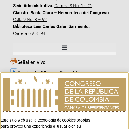
Sede Administrativa:
Carrera 8 No. 12- 02
Claustro Santa Clara – Hemeroteca del Congreso:
Calle 9 No. 8 – 92
Biblioteca Luis Carlos Galán Sarmiento:
Carrera 6 # 8–94
Señal en Vivo
Facebook_@CamaraColombia
Instagram_@CamaraColombia
X_@CamaraColombia
Youtube_@CamaraColombia
Tiktok_@CamaraColombia
Este sitio web usa la tecnología de cookies propias
Youtube_@CanalCongreso
para proveer una experiencia al usuario en su