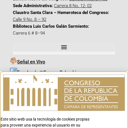
Sede Administrativa:
Carrera 8 No. 12- 02
Claustro Santa Clara – Hemeroteca del Congreso:
Calle 9 No. 8 – 92
Biblioteca Luis Carlos Galán Sarmiento:
Carrera 6 # 8–94
Señal en Vivo
Facebook_@CamaraColombia
Instagram_@CamaraColombia
X_@CamaraColombia
Youtube_@CamaraColombia
Tiktok_@CamaraColombia
Este sitio web usa la tecnología de cookies propias
Youtube_@CanalCongreso
para proveer una experiencia al usuario en su