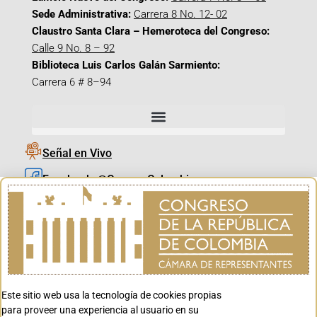
Sede Administrativa:
Carrera 8 No. 12- 02
Claustro Santa Clara – Hemeroteca del Congreso:
Calle 9 No. 8 – 92
Biblioteca Luis Carlos Galán Sarmiento:
Carrera 6 # 8–94
Señal en Vivo
Facebook_@CamaraColombia
Instagram_@CamaraColombia
X_@CamaraColombia
Youtube_@CamaraColombia
Tiktok_@CamaraColombia
Este sitio web usa la tecnología de cookies propias
Youtube_@CanalCongreso
para proveer una experiencia al usuario en su