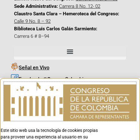
Sede Administrativa:
Carrera 8 No. 12- 02
Claustro Santa Clara – Hemeroteca del Congreso:
Calle 9 No. 8 – 92
Biblioteca Luis Carlos Galán Sarmiento:
Carrera 6 # 8–94
Señal en Vivo
Facebook_@CamaraColombia
Instagram_@CamaraColombia
X_@CamaraColombia
Youtube_@CamaraColombia
Tiktok_@CamaraColombia
Este sitio web usa la tecnología de cookies propias
Youtube_@CanalCongreso
para proveer una experiencia al usuario en su