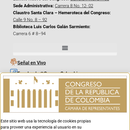
Sede Administrativa:
Carrera 8 No. 12- 02
Claustro Santa Clara – Hemeroteca del Congreso:
Calle 9 No. 8 – 92
Biblioteca Luis Carlos Galán Sarmiento:
Carrera 6 # 8–94
Señal en Vivo
Facebook_@CamaraColombia
Instagram_@CamaraColombia
X_@CamaraColombia
Youtube_@CamaraColombia
Tiktok_@CamaraColombia
Este sitio web usa la tecnología de cookies propias
Youtube_@CanalCongreso
para proveer una experiencia al usuario en su