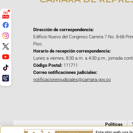
Dirección de correspondencia:
Edificio Nuevo del Congreso Carrera 7 No. 8-68 Pri
Piso.
Horario de recepción correspondencia:
Lunes a viernes, 8:30 a.m. a 4:30 p.m., jornada cont
Código Postal:
111711
Correo notificaciones judiciales:
notificacionesjudiciales@camara.gov.co
Políticas
Este sitio web usa l