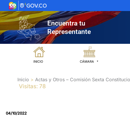
Ir
al
contenido
Encuentra tu
Representante
INICIO
CÁMARA
Inicio
Actas y Otros – Comisión Sexta Constitucio
Visitas: 78
04/10/2022