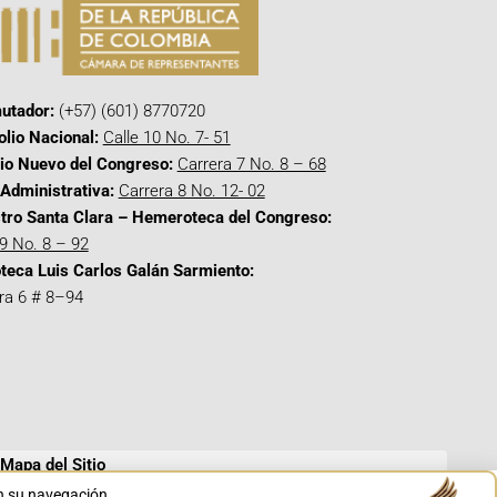
utador:
(+57) (601) 8770720
olio Nacional:
Calle 10 No. 7- 51
cio Nuevo del Congreso:
Carrera 7 No. 8 – 68
Administrativa:
Carrera 8 No. 12- 02
tro Santa Clara – Hemeroteca del Congreso:
 9 No. 8 – 92
oteca Luis Carlos Galán Sarmiento:
ra 6 # 8–94
Mapa del Sitio
en su navegación.