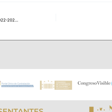
ACTA 013 DE OCTUBRE 04 DE 2022 – LEGISLATURA 2022-2023 – GACETA 1404 DE 2022 APROBADA
SENTANTES