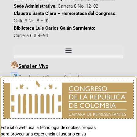
Sede Administrativa:
Carrera 8 No. 12- 02
Claustro Santa Clara – Hemeroteca del Congreso:
Calle 9 No. 8 – 92
Biblioteca Luis Carlos Galán Sarmiento:
Carrera 6 # 8–94
Señal en Vivo
Facebook_@CamaraColombia
Instagram_@CamaraColombia
X_@CamaraColombia
Youtube_@CamaraColombia
Tiktok_@CamaraColombia
Este sitio web usa la tecnología de cookies propias
Youtube_@CanalCongreso
para proveer una experiencia al usuario en su