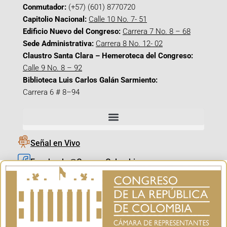
Conmutador:
(+57) (601) 8770720
Capitolio Nacional:
Calle 10 No. 7- 51
Edificio Nuevo del Congreso:
Carrera 7 No. 8 – 68
Sede Administrativa:
Carrera 8 No. 12- 02
Claustro Santa Clara – Hemeroteca del Congreso:
Calle 9 No. 8 – 92
Biblioteca Luis Carlos Galán Sarmiento:
Carrera 6 # 8–94
Señal en Vivo
Facebook_@CamaraColombia
Instagram_@CamaraColombia
X_@CamaraColombia
Youtube_@CamaraColombia