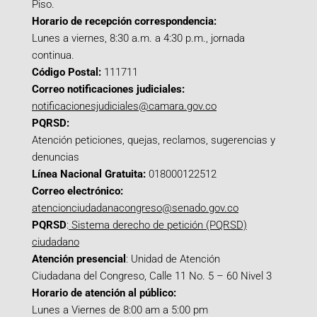
Piso.
Horario de recepción correspondencia:
Lunes a viernes, 8:30 a.m. a 4:30 p.m., jornada
continua.
Código Postal:
111711
Correo notificaciones judiciales:
notificacionesjudiciales@camara.gov.co
PQRSD:
Atención peticiones, quejas, reclamos, sugerencias y
denuncias
Línea Nacional Gratuita:
018000122512
Correo electrónico:
atencionciudadanacongreso@senado.gov.co
PQRSD
:
Sistema derecho de petición (PQRSD)
ciudadano
Atención presencial
: Unidad de Atención
Ciudadana del Congreso, Calle 11 No. 5 – 60 Nivel 3
Horario de atención al público:
Lunes a Viernes de 8:00 am a 5:00 pm