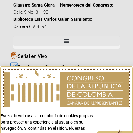
Claustro Santa Clara – Hemeroteca del Congreso:
Calle 9 No. 8 – 92
Biblioteca Luis Carlos Galán Sarmiento:
Carrera 6 # 8–94
Señal en Vivo
Facebook_@CamaraColombia
Instagram_@CamaraColombia
X_@CamaraColombia
Youtube_@CamaraColombia
Tiktok_@CamaraColombia
Este sitio web usa la tecnología de cookies propias
Youtube_@CanalCongreso
para proveer una experiencia al usuario en su
navegación. Si continúas en el sitio web, estás