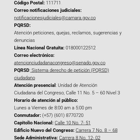
Código Postal:
111711
Correo notificaciones judiciales:
notificacionesjudiciales@camara.gov.co
PQRSD:
Atención peticiones, quejas, reclamos, sugerencias y
denuncias
Línea Nacional Gratuita:
018000122512
Correo electrónico:
atencionciudadanacongreso@senado.gov.co
PQRSD
:
Sistema derecho de petición (PQRSD)
ciudadano
Atención presencial
: Unidad de Atención
Ciudadana del Congreso, Calle 11 No. 5 – 60 Nivel 3
Horario de atención al público:
Lunes a Viernes de 8:00 am a 5:00 pm
Conmutador:
(+57) (601) 8770720
Capitolio Nacional:
Calle 10 No. 7- 51
Edificio Nuevo del Congreso:
Carrera 7 No. 8 – 68
Sede Administrativa:
Carrera 8 No. 12- 02