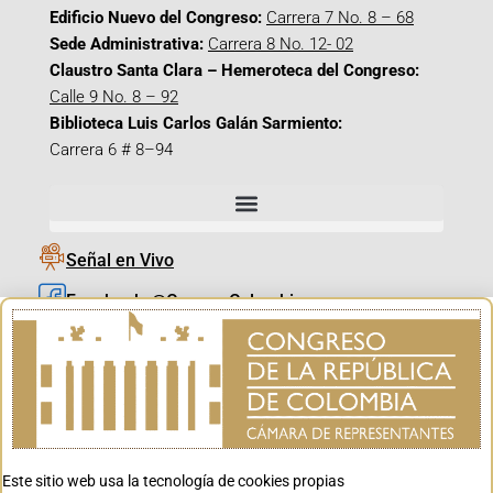
Edificio Nuevo del Congreso:
Carrera 7 No. 8 – 68
Sede Administrativa:
Carrera 8 No. 12- 02
Claustro Santa Clara – Hemeroteca del Congreso:
Calle 9 No. 8 – 92
Biblioteca Luis Carlos Galán Sarmiento:
Carrera 6 # 8–94
Señal en Vivo
Facebook_@CamaraColombia
Instagram_@CamaraColombia
X_@CamaraColombia
Youtube_@CamaraColombia
Tiktok_@CamaraColombia
Este sitio web usa la tecnología de cookies propias