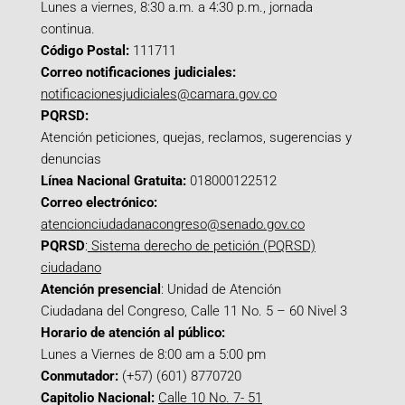
Lunes a viernes, 8:30 a.m. a 4:30 p.m., jornada
continua.
Código Postal:
111711
Correo notificaciones judiciales:
notificacionesjudiciales@camara.gov.co
PQRSD:
Atención peticiones, quejas, reclamos, sugerencias y
denuncias
Línea Nacional Gratuita:
018000122512
Correo electrónico:
atencionciudadanacongreso@senado.gov.co
PQRSD
:
Sistema derecho de petición (PQRSD)
ciudadano
Atención presencial
: Unidad de Atención
Ciudadana del Congreso, Calle 11 No. 5 – 60 Nivel 3
Horario de atención al público:
Lunes a Viernes de 8:00 am a 5:00 pm
Conmutador:
(+57) (601) 8770720
Capitolio Nacional:
Calle 10 No. 7- 51