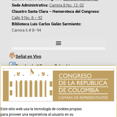
Sede Administrativa:
Carrera 8 No. 12- 02
Claustro Santa Clara – Hemeroteca del Congreso:
Calle 9 No. 8 – 92
Biblioteca Luis Carlos Galán Sarmiento:
Carrera 6 # 8–94
Señal en Vivo
Facebook_@CamaraColombia
Instagram_@CamaraColombia
X_@CamaraColombia
Youtube_@CamaraColombia
Tiktok_@CamaraColombia
Este sitio web usa la tecnología de cookies propias
Youtube_@CanalCongreso
para proveer una experiencia al usuario en su