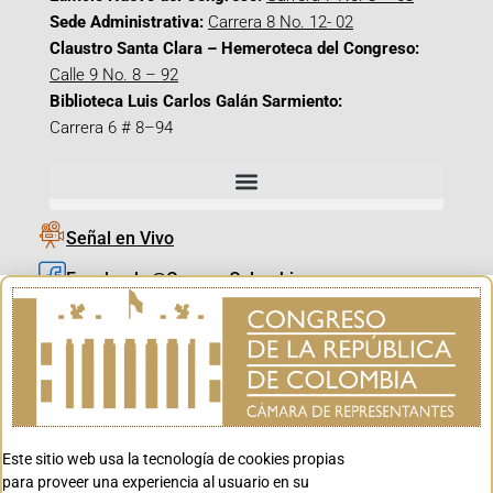
Sede Administrativa:
Carrera 8 No. 12- 02
Claustro Santa Clara – Hemeroteca del Congreso:
Calle 9 No. 8 – 92
Biblioteca Luis Carlos Galán Sarmiento:
Carrera 6 # 8–94
Señal en Vivo
Facebook_@CamaraColombia
Instagram_@CamaraColombia
X_@CamaraColombia
Youtube_@CamaraColombia
Tiktok_@CamaraColombia
Este sitio web usa la tecnología de cookies propias
Youtube_@CanalCongreso
para proveer una experiencia al usuario en su