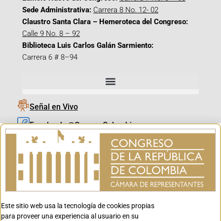
Sede Administrativa:
Carrera 8 No. 12- 02
Claustro Santa Clara – Hemeroteca del Congreso:
Calle 9 No. 8 – 92
Biblioteca Luis Carlos Galán Sarmiento:
Carrera 6 # 8–94
Señal en Vivo
Facebook_@CamaraColombia
Instagram_@CamaraColombia
X_@CamaraColombia
Youtube_@CamaraColombia
Tiktok_@CamaraColombia
Este sitio web usa la tecnología de cookies propias
Youtube_@CanalCongreso
para proveer una experiencia al usuario en su