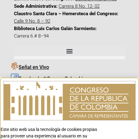
Sede Administrativa:
Carrera 8 No. 12- 02
Claustro Santa Clara – Hemeroteca del Congreso:
Calle 9 No. 8 – 92
Biblioteca Luis Carlos Galán Sarmiento:
Carrera 6 # 8–94
Señal en Vivo
Facebook_@CamaraColombia
Instagram_@CamaraColombia
X_@CamaraColombia
Youtube_@CamaraColombia
Tiktok_@CamaraColombia
Este sitio web usa la tecnología de cookies propias
Youtube_@CanalCongreso
para proveer una experiencia al usuario en su