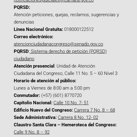
notificacionesjudiciales@camara.gov.co
PQRSD:
Atención peticiones, quejas, reclamos, sugerencias y
denuncias
Línea Nacional Gratuita:
018000122512
Correo electrónico:
atencionciudadanacongreso@senado.gov.co
PQRSD
:
Sistema derecho de petición (PQRSD)
ciudadano
Atención presencial
: Unidad de Atención
Ciudadana del Congreso, Calle 11 No. 5 – 60 Nivel 3
Horario de atención al público:
Lunes a Viernes de 8:00 am a 5:00 pm
Conmutador:
(+57) (601) 8770720
Capitolio Nacional:
Calle 10 No. 7- 51
Edificio Nuevo del Congreso:
Carrera 7 No. 8 – 68
Sede Administrativa:
Carrera 8 No. 12- 02
Claustro Santa Clara – Hemeroteca del Congreso:
Calle 9 No. 8 – 92