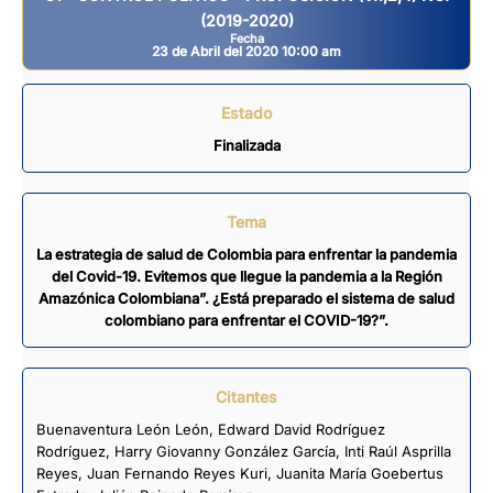
(2019-2020)
Fecha
23 de Abril del 2020 10:00 am
Estado
Finalizada
Tema
La estrategia de salud de Colombia para enfrentar la pandemia
del Covid-19. Evitemos que llegue la pandemia a la Región
Amazónica Colombiana”. ¿Está preparado el sistema de salud
colombiano para enfrentar el COVID-19?”.
Citantes
Buenaventura León León
,
Edward David Rodríguez
Rodríguez
,
Harry Giovanny González García
,
Inti Raúl Asprilla
Reyes
,
Juan Fernando Reyes Kuri
,
Juanita María Goebertus