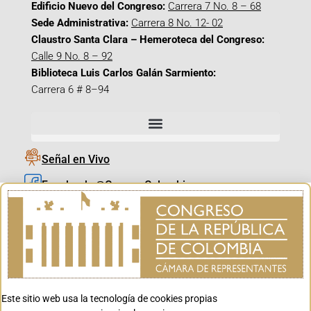
Edificio Nuevo del Congreso:
Carrera 7 No. 8 – 68
Sede Administrativa:
Carrera 8 No. 12- 02
Claustro Santa Clara – Hemeroteca del Congreso:
Calle 9 No. 8 – 92
Biblioteca Luis Carlos Galán Sarmiento:
Carrera 6 # 8–94
Señal en Vivo
Facebook_@CamaraColombia
Instagram_@CamaraColombia
X_@CamaraColombia
Youtube_@CamaraColombia
Tiktok_@CamaraColombia
Este sitio web usa la tecnología de cookies propias