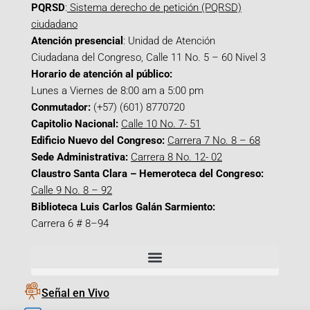
PQRSD
:
Sistema derecho de petición (PQRSD)
ciudadano
Atención presencial
: Unidad de Atención
Ciudadana del Congreso, Calle 11 No. 5 – 60 Nivel 3
Horario de atención al público:
Lunes a Viernes de 8:00 am a 5:00 pm
Conmutador:
(+57) (601) 8770720
Capitolio Nacional:
Calle 10 No. 7- 51
Edificio Nuevo del Congreso:
Carrera 7 No. 8 – 68
Sede Administrativa:
Carrera 8 No. 12- 02
Claustro Santa Clara – Hemeroteca del Congreso:
Calle 9 No. 8 – 92
Biblioteca Luis Carlos Galán Sarmiento:
Carrera 6 # 8–94
Señal en Vivo