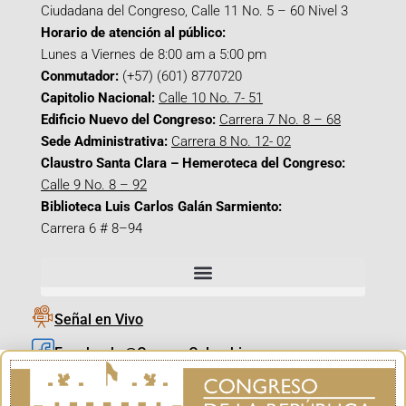
Ciudadana del Congreso, Calle 11 No. 5 – 60 Nivel 3
Horario de atención al público:
Lunes a Viernes de 8:00 am a 5:00 pm
Conmutador:
(+57) (601) 8770720
Capitolio Nacional:
Calle 10 No. 7- 51
Edificio Nuevo del Congreso:
Carrera 7 No. 8 – 68
Sede Administrativa:
Carrera 8 No. 12- 02
Claustro Santa Clara – Hemeroteca del Congreso:
Calle 9 No. 8 – 92
Biblioteca Luis Carlos Galán Sarmiento:
Carrera 6 # 8–94
Señal en Vivo
Facebook_@CamaraColombia
Instagram_@CamaraColombia