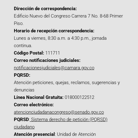
Dirección de correspondencia:
Edificio Nuevo del Congreso Carrera 7 No. 8-68 Primer
Piso.
Horario de recepción correspondencia:
Lunes a viernes, 8:30 a.m. a 4:30 p.m., jornada
continua.
Código Postal:
111711
Correo notificaciones judiciales:
notificacionesjudiciales@camara.gov.co
PQRSD:
Atención peticiones, quejas, reclamos, sugerencias y
denuncias
Línea Nacional Gratuita:
018000122512
Correo electrónico:
atencionciudadanacongreso@senado.gov.co
PQRSD
:
Sistema derecho de petición (PQRSD)
ciudadano
Atención presencial
: Unidad de Atención