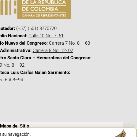
utador:
(+57) (601) 8770720
olio Nacional:
Calle 10 No. 7- 51
cio Nuevo del Congreso:
Carrera 7 No. 8 – 68
Administrativa:
Carrera 8 No. 12- 02
tro Santa Clara – Hemeroteca del Congreso:
 9 No. 8 – 92
oteca Luis Carlos Galán Sarmiento:
ra 6 # 8–94
Mapa del Sitio
en su navegación.