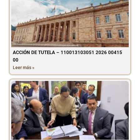
ACCIÓN DE TUTELA – 110013103051 2026 00415
00
Leer más »