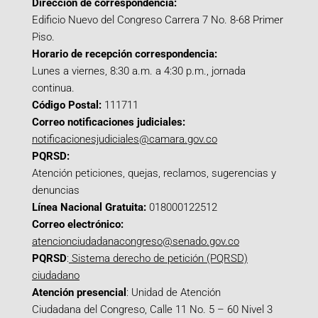
Dirección de correspondencia:
Edificio Nuevo del Congreso Carrera 7 No. 8-68 Primer
Piso.
Horario de recepción correspondencia:
Lunes a viernes, 8:30 a.m. a 4:30 p.m., jornada
continua.
Código Postal:
111711
Correo notificaciones judiciales:
notificacionesjudiciales@camara.gov.co
PQRSD:
Atención peticiones, quejas, reclamos, sugerencias y
denuncias
Línea Nacional Gratuita:
018000122512
Correo electrónico:
atencionciudadanacongreso@senado.gov.co
PQRSD
:
Sistema derecho de petición (PQRSD)
ciudadano
Atención presencial
: Unidad de Atención
Ciudadana del Congreso, Calle 11 No. 5 – 60 Nivel 3