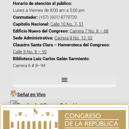
Horario de atención al público:
Lunes a Viernes de 8:00 am a 5:00 pm
Conmutador:
(+57) (601) 8770720
Capitolio Nacional:
Calle 10 No. 7- 51
Edificio Nuevo del Congreso:
Carrera 7 No. 8 – 68
Sede Administrativa:
Carrera 8 No. 12- 02
Claustro Santa Clara – Hemeroteca del Congreso:
Calle 9 No. 8 – 92
Biblioteca Luis Carlos Galán Sarmiento:
Carrera 6 # 8–94
Señal en Vivo
Facebook_@CamaraColombia
Instagram_@CamaraColombia
X_@CamaraColombia