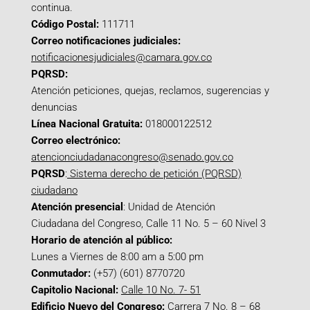
continua.
Código Postal:
111711
Correo notificaciones judiciales:
notificacionesjudiciales@camara.gov.co
PQRSD:
Atención peticiones, quejas, reclamos, sugerencias y
denuncias
Línea Nacional Gratuita:
018000122512
Correo electrónico:
atencionciudadanacongreso@senado.gov.co
PQRSD
:
Sistema derecho de petición (PQRSD)
ciudadano
Atención presencial
: Unidad de Atención
Ciudadana del Congreso, Calle 11 No. 5 – 60 Nivel 3
Horario de atención al público:
Lunes a Viernes de 8:00 am a 5:00 pm
Conmutador:
(+57) (601) 8770720
Capitolio Nacional:
Calle 10 No. 7- 51
Edificio Nuevo del Congreso:
Carrera 7 No. 8 – 68