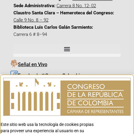
Sede Administrativa:
Carrera 8 No. 12- 02
Claustro Santa Clara – Hemeroteca del Congreso:
Calle 9 No. 8 – 92
Biblioteca Luis Carlos Galán Sarmiento:
Carrera 6 # 8–94
Señal en Vivo
Facebook_@CamaraColombia
Instagram_@CamaraColombia
X_@CamaraColombia
Youtube_@CamaraColombia
Tiktok_@CamaraColombia
Este sitio web usa la tecnología de cookies propias
Youtube_@CanalCongreso
para proveer una experiencia al usuario en su