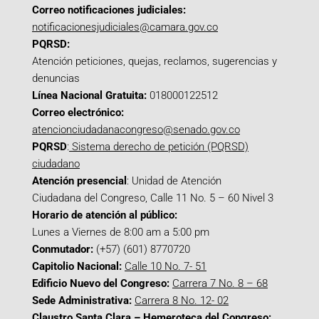
Correo notificaciones judiciales:
notificacionesjudiciales@camara.gov.co
PQRSD:
Atención peticiones, quejas, reclamos, sugerencias y
denuncias
Línea Nacional Gratuita:
018000122512
Correo electrónico:
atencionciudadanacongreso@senado.gov.co
PQRSD
:
Sistema derecho de petición (PQRSD)
ciudadano
Atención presencial
: Unidad de Atención
Ciudadana del Congreso, Calle 11 No. 5 – 60 Nivel 3
Horario de atención al público:
Lunes a Viernes de 8:00 am a 5:00 pm
Conmutador:
(+57) (601) 8770720
Capitolio Nacional:
Calle 10 No. 7- 51
Edificio Nuevo del Congreso:
Carrera 7 No. 8 – 68
Sede Administrativa:
Carrera 8 No. 12- 02
Claustro Santa Clara – Hemeroteca del Congreso: