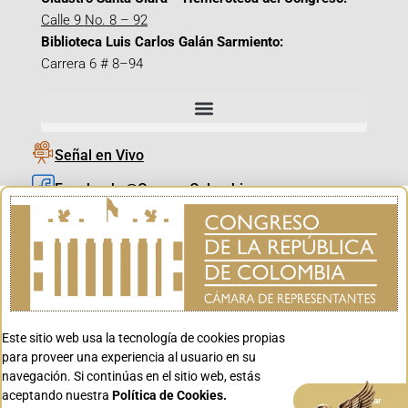
Calle 9 No. 8 – 92
Biblioteca Luis Carlos Galán Sarmiento:
Carrera 6 # 8–94
Señal en Vivo
Facebook_@CamaraColombia
Instagram_@CamaraColombia
X_@CamaraColombia
Youtube_@CamaraColombia
Tiktok_@CamaraColombia
Este sitio web usa la tecnología de cookies propias
Youtube_@CanalCongreso
para proveer una experiencia al usuario en su
navegación. Si continúas en el sitio web, estás
aceptando nuestra
Política de Cookies.
Aceptar