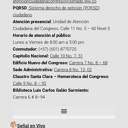
atencionciudadanacongreso@senado.gov.co
PQRSD
:
Sistema derecho de petición (PQRSD)
ciudadano
Atención presencial
: Unidad de Atención
Ciudadana del Congreso, Calle 11 No. 5 – 60 Nivel 3
Horario de atención al público:
Lunes a Viernes de 8:00 am a 5:00 pm
Conmutador:
(+57) (601) 8770720
Capitolio Nacional:
Calle 10 No. 7- 51
Edificio Nuevo del Congreso:
Carrera 7 No. 8 – 68
Sede Administrativa:
Carrera 8 No. 12- 02
Claustro Santa Clara – Hemeroteca del Congreso:
Calle 9 No. 8 – 92
Biblioteca Luis Carlos Galán Sarmiento:
Carrera 6 # 8–94
Señal en Vivo