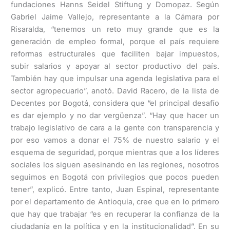
fundaciones Hanns Seidel Stiftung y Domopaz. Según
Gabriel Jaime Vallejo, representante a la Cámara por
Risaralda, “tenemos un reto muy grande que es la
generación de empleo formal, porque el país requiere
reformas estructurales que faciliten bajar impuestos,
subir salarios y apoyar al sector productivo del país.
También hay que impulsar una agenda legislativa para el
sector agropecuario”, anotó. David Racero, de la lista de
Decentes por Bogotá, considera que “el principal desafío
es dar ejemplo y no dar vergüenza”. “Hay que hacer un
trabajo legislativo de cara a la gente con transparencia y
por eso vamos a donar el 75% de nuestro salario y el
esquema de seguridad, porque mientras que a los líderes
sociales los siguen asesinando en las regiones, nosotros
seguimos en Bogotá con privilegios que pocos pueden
tener”, explicó. Entre tanto, Juan Espinal, representante
por el departamento de Antioquia, cree que en lo primero
que hay que trabajar “es en recuperar la confianza de la
ciudadanía en la política y en la institucionalidad”. En su