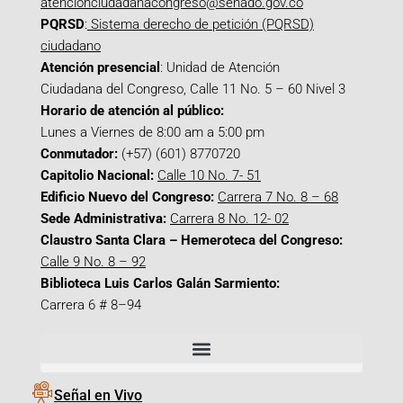
atencionciudadanacongreso@senado.gov.co
PQRSD
:
Sistema derecho de petición (PQRSD)
ciudadano
Atención presencial
: Unidad de Atención
Ciudadana del Congreso, Calle 11 No. 5 – 60 Nivel 3
Horario de atención al público:
Lunes a Viernes de 8:00 am a 5:00 pm
Conmutador:
(+57) (601) 8770720
Capitolio Nacional:
Calle 10 No. 7- 51
Edificio Nuevo del Congreso:
Carrera 7 No. 8 – 68
Sede Administrativa:
Carrera 8 No. 12- 02
Claustro Santa Clara – Hemeroteca del Congreso:
Calle 9 No. 8 – 92
Biblioteca Luis Carlos Galán Sarmiento:
Carrera 6 # 8–94
Señal en Vivo