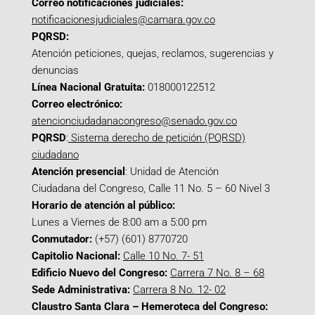
Correo notificaciones judiciales:
notificacionesjudiciales@camara.gov.co
PQRSD:
Atención peticiones, quejas, reclamos, sugerencias y
denuncias
Línea Nacional Gratuita:
018000122512
Correo electrónico:
atencionciudadanacongreso@senado.gov.co
PQRSD
:
Sistema derecho de petición (PQRSD)
ciudadano
Atención presencial
: Unidad de Atención
Ciudadana del Congreso, Calle 11 No. 5 – 60 Nivel 3
Horario de atención al público:
Lunes a Viernes de 8:00 am a 5:00 pm
Conmutador:
(+57) (601) 8770720
Capitolio Nacional:
Calle 10 No. 7- 51
Edificio Nuevo del Congreso:
Carrera 7 No. 8 – 68
Sede Administrativa:
Carrera 8 No. 12- 02
Claustro Santa Clara – Hemeroteca del Congreso: