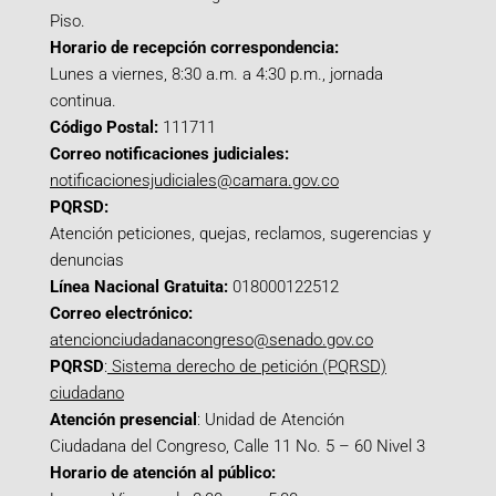
Piso.
Horario de recepción correspondencia:
Lunes a viernes, 8:30 a.m. a 4:30 p.m., jornada
continua.
Código Postal:
111711
Correo notificaciones judiciales:
notificacionesjudiciales@camara.gov.co
PQRSD:
Atención peticiones, quejas, reclamos, sugerencias y
denuncias
Línea Nacional Gratuita:
018000122512
Correo electrónico:
atencionciudadanacongreso@senado.gov.co
PQRSD
:
Sistema derecho de petición (PQRSD)
ciudadano
Atención presencial
: Unidad de Atención
Ciudadana del Congreso, Calle 11 No. 5 – 60 Nivel 3
Horario de atención al público: