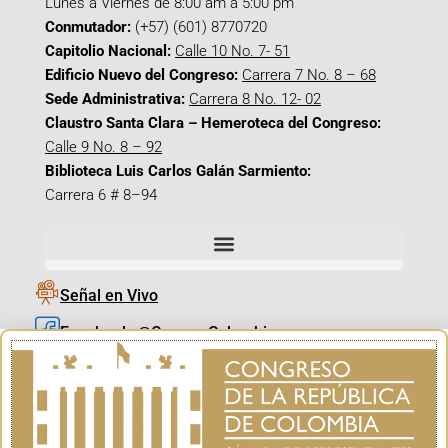
Lunes a Viernes de 8:00 am a 5:00 pm
Conmutador:
(+57) (601) 8770720
Capitolio Nacional:
Calle 10 No. 7- 51
Edificio Nuevo del Congreso:
Carrera 7 No. 8 – 68
Sede Administrativa:
Carrera 8 No. 12- 02
Claustro Santa Clara – Hemeroteca del Congreso:
Calle 9 No. 8 – 92
Biblioteca Luis Carlos Galán Sarmiento:
Carrera 6 # 8–94
Señal en Vivo
Facebook_@CamaraColombia
Instagram_@CamaraColombia
X_@CamaraColombia
Youtube_@CamaraColombia