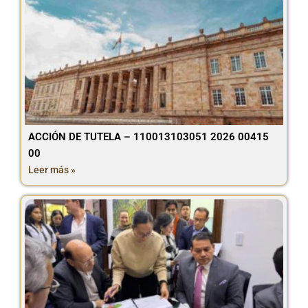
ACCIÓN DE TUTELA – 110013103051 2026 00415
00
Leer más »