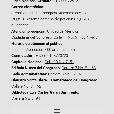
Línea Nacional Gratuita:
018000122512
Correo electrónico:
atencionciudadanacongreso@senado.gov.co
PQRSD
:
Sistema derecho de petición (PQRSD)
ciudadano
Atención presencial
: Unidad de Atención
Ciudadana del Congreso, Calle 11 No. 5 – 60 Nivel 3
Horario de atención al público:
Lunes a Viernes de 8:00 am a 5:00 pm
Conmutador:
(+57) (601) 8770720
Capitolio Nacional:
Calle 10 No. 7- 51
Edificio Nuevo del Congreso:
Carrera 7 No. 8 – 68
Sede Administrativa:
Carrera 8 No. 12- 02
Claustro Santa Clara – Hemeroteca del Congreso:
Calle 9 No. 8 – 92
Biblioteca Luis Carlos Galán Sarmiento:
Carrera 6 # 8–94