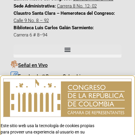
Sede Administrativa:
Carrera 8 No. 12- 02
Claustro Santa Clara – Hemeroteca del Congreso:
Calle 9 No. 8 – 92
Biblioteca Luis Carlos Galán Sarmiento:
Carrera 6 # 8–94
Señal en Vivo
Facebook_@CamaraColombia
Instagram_@CamaraColombia
X_@CamaraColombia
Youtube_@CamaraColombia
Tiktok_@CamaraColombia
Este sitio web usa la tecnología de cookies propias
Youtube_@CanalCongreso
para proveer una experiencia al usuario en su